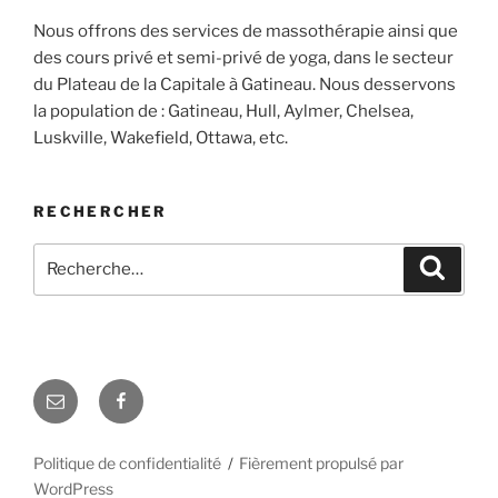
Nous offrons des services de massothérapie ainsi que
des cours privé et semi-privé de yoga, dans le secteur
du Plateau de la Capitale à Gatineau. Nous desservons
la population de : Gatineau, Hull, Aylmer, Chelsea,
Luskville, Wakefield, Ottawa, etc.
RECHERCHER
Rechercher :
Recher
E-
Facebook
mail
Politique de confidentialité
Fièrement propulsé par
WordPress