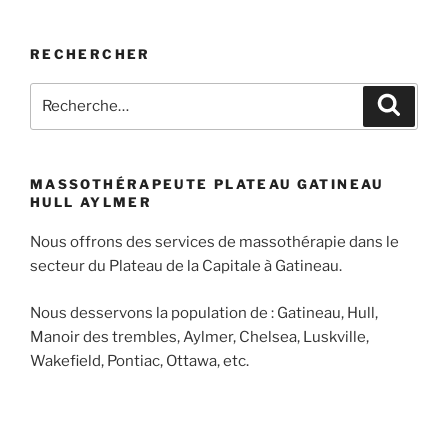
RECHERCHER
Rechercher :
Recher
MASSOTHÉRAPEUTE PLATEAU GATINEAU
HULL AYLMER
Nous offrons des services de massothérapie dans le
secteur du Plateau de la Capitale à Gatineau.
Nous desservons la population de : Gatineau, Hull,
Manoir des trembles, Aylmer, Chelsea, Luskville,
Wakefield, Pontiac, Ottawa, etc.