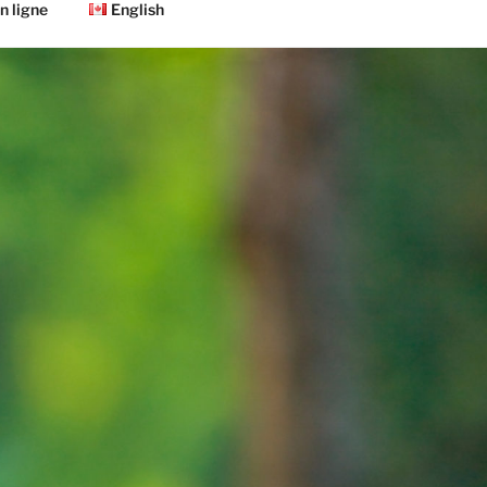
n ligne
English