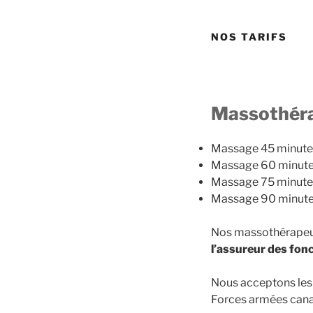
NOS TARIFS
Massothéra
Massage 45 minutes
Massage 60 minutes
Massage 75 minutes
Massage 90 minutes
Nos massothérapeut
l’assureur des fon
Nous acceptons les 
Forces armées cana