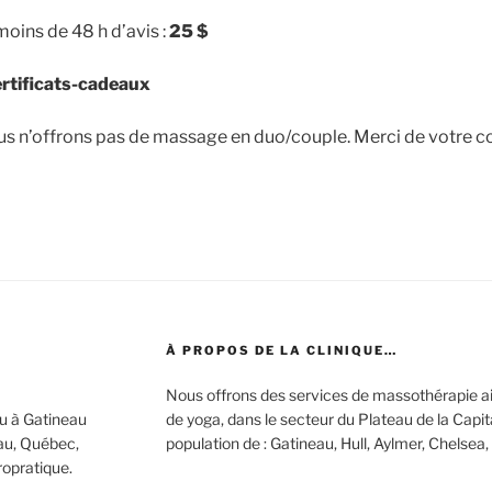
 moins de 48 h d’avis :
25 $
ertificats-cadeaux
us n’offrons pas de massage en duo/couple. Merci de votre 
À PROPOS DE LA CLINIQUE…
Nous offrons des services de massothérapie ai
u à Gatineau
de yoga, dans le secteur du Plateau de la Capi
au, Québec,
population de : Gatineau, Hull, Aylmer, Chelsea,
iropratique.