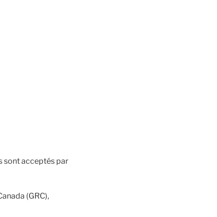
s sont acceptés par
Canada (GRC),