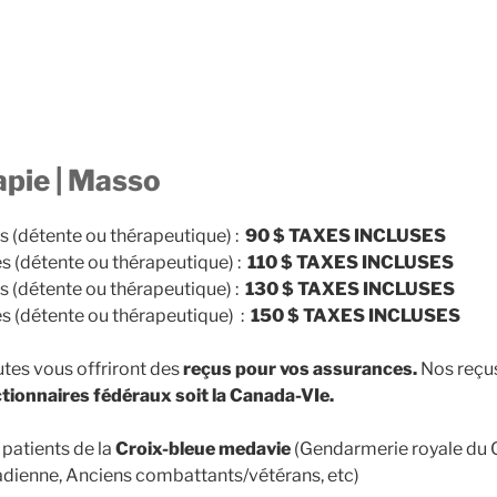
pie | Masso
 (détente ou thérapeutique) :
90 $
TAXES INCLUSES
 (détente ou thérapeutique) :
110 $ TAXES INCLUSES
 (détente ou thérapeutique) :
130 $
TAXES INCLUSES
 (détente ou thérapeutique) :
150 $
TAXES INCLUSES
es vous offriront des
reçus pour vos assurances.
Nos reçu
ctionnaires fédéraux soit la Canada-VIe.
patients de la
Croix-bleue medavie
(Gendarmerie royale du 
dienne, Anciens combattants/vétérans, etc)