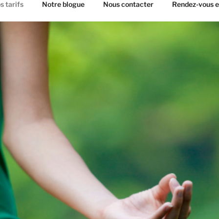
s tarifs
Notre blogue
Nous contacter
Rendez-vous e