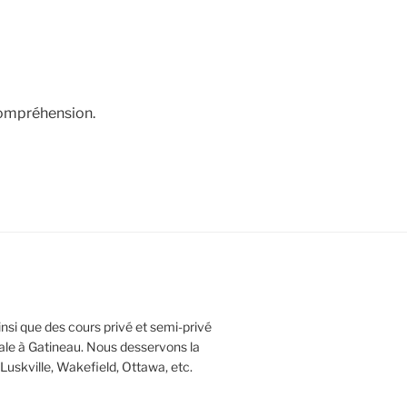
compréhension.
nsi que des cours privé et semi-privé
tale à Gatineau. Nous desservons la
 Luskville, Wakefield, Ottawa, etc.